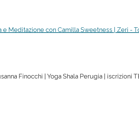
a e Meditazione con Camilla Sweetness | Zeri - Tos
anna Finocchi | Yoga Shala Perugia | iscrizioni 