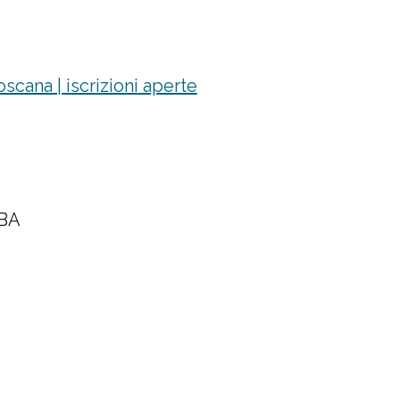
cana | iscrizioni
aperte
TBA