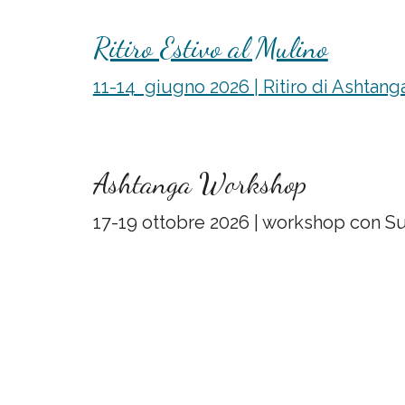
Ritiro Estivo al Mulino
11-14 giugno 2026 | Ritiro di Ashtang
Ashtanga
Workshop
1
7
-
19
ottobre 202
6
| workshop con Sus