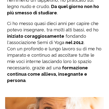
nemmeno un tappetino, ho praticato sul
legno nudo e crudo.
Da quel giorno non ho
più smesso di studiare
.
Ci ho messo quasi dieci anni per capire che
potevo insegnare, tra molti alti bassi, ed ho
iniziato coraggiosamente
fondando
l'associazione Semi di Yoga
nel 2012
.
Con un profondo e lungo lavoro su di me ho
imparato e continuo ad ascoltare tutte le
mie voci interne lasciando loro lo spazio
necessario, grazie ad una
formazione
continua come allieva, insegnante e
persona
.