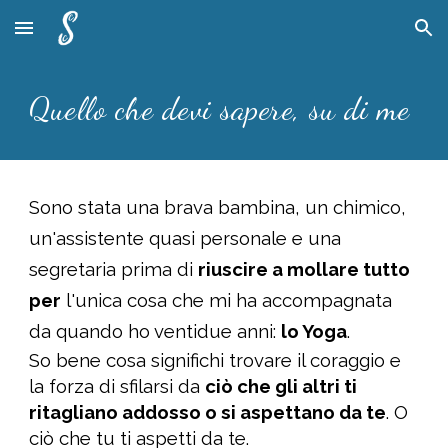
Skip to main content
Skip to navigation
Quello che devi sapere, su di me
Sono stata una brava bambina, un chimico,
un'assistente quasi personale e una
segretaria prima di
riuscire a mollare tutto
per
l'unica cosa c
he mi ha accompagnata
da quando ho ventidue anni:
lo Yoga
.
So bene cosa significhi trovare il coraggio e
la forza di sfilarsi da
ciò che gli altri ti
ritagliano addosso o si aspettano da te
. O
ciò che
tu ti
aspetti da te.