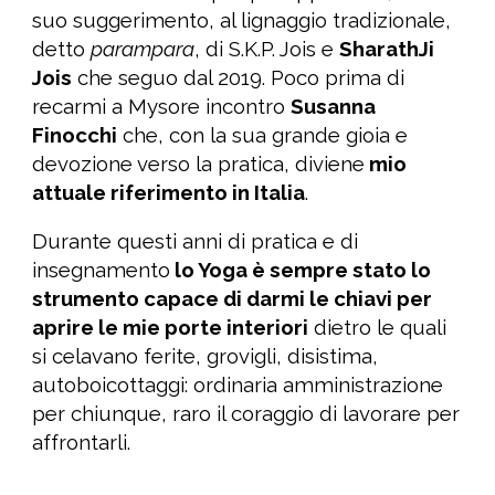
suo suggerimento, al lignaggio tradizionale,
detto
parampara
, di S.K.P. Jois e
SharathJi
Jois
che seguo dal 2019. Poco prima di
recarmi a Mysore incontro
Susanna
Finocchi
ch
e, con la sua grande gioia e
devozione verso la pratica, diviene
mio
attuale riferimento in Italia
.
Durante questi anni di pratica e di
insegnamento
lo Yoga è sempre stato lo
strumento
capace di darmi
le chiavi per
aprire le mie porte interiori
dietro le quali
si celavano ferite, grovigli, disistima
,
autoboicottaggi
:
ordinaria amministrazione
per
chiunque, raro il coraggio di lavorare per
affrontarli.