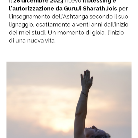
Il
28 dicembre 2023
ricevo
il blessing e
l'autorizzazione da GuruJi Sharath Jois
per
l'insegnamento dell'Ashtanga secondo il suo
lignaggio, esattamente a venti anni dall'inizio
dei miei studi. Un momento di gioia, l'inizio
di una nuova vita.