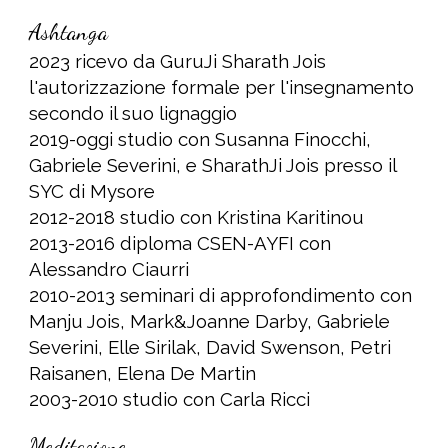
As
htanga
2023 ricevo da GuruJi Sharath Jois
l'autorizzazione formale per l'insegnamento
secondo il suo lignaggio
2019-oggi studio con Susanna Finocchi,
Gabriele Severini, e SharathJi Jois presso il
SYC di Mysore
2012-2018 studio con Kristina Karitinou
2013-2016 diploma CSEN-AYFI con
Alessandro Ciaurri
2010-2013 seminari di approfondimento con
Manju Jois, Mark&Joanne Darby, Gabriele
Severini, Elle Sirilak, David Swenson, Petri
Raisanen, Elena De Martin
2003-2010 studio con Carla Ricci
Meditazione